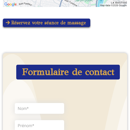
Réservez votre séance de massage
Formulaire de contact