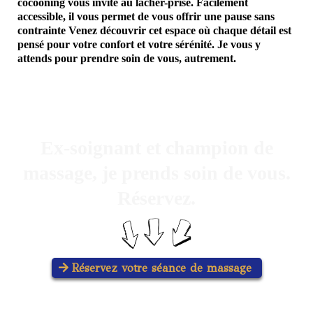
cocooning vous invite au lâcher-prise. Facilement
accessible, il vous permet de vous offrir une pause sans
contrainte Venez découvrir cet espace où chaque détail est
pensé pour votre confort et votre sérénité. Je vous y
attends pour prendre soin de vous, autrement.
Ex-soignant et champion de
massage, je prends soin de vous.
Réservez.
Réservez votre séance de massage