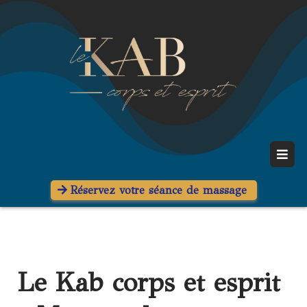
Réservez votre séance de massage
Le Kab corps et esprit