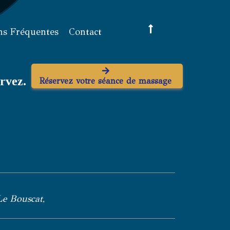
ns Fréquentes
Contact
rvez.
Réservez votre séance de massage
Le Bouscat,