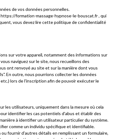
onnées de vos données personnelles.
r https://formation-massage-hypnose-le-bouscat.fr , qui
ent, vous devez lire cette politique de confidentialité
ions sur votre appareil, notamment des informations sur
 vous naviguez sur le site, nous recueillons des
ous ont renvoyé au site et sur la manière dont vous
s". En outre, nous pourrions collecter les données
tc.) lors de l'inscription afin de pouvoir exécuter le
sur les utilisateurs, uniquement dans la mesure où cela
 identifier les cas potentiels d'abus et établir des
nière à identifier un utilisateur particulier du système.
ifier comme un individu spécifique et identifiable.
 ou fournir d'autres détails en remplissant un formulaire,