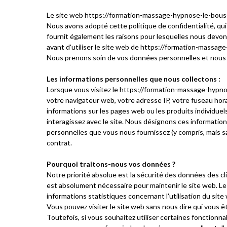
Le site web https://formation-massage-hypnose-le-bousca
Nous avons adopté cette politique de confidentialité, qu
fournit également les raisons pour lesquelles nous devon
avant d'utiliser le site web de https://formation-massage
Nous prenons soin de vos données personnelles et nous no
Les informations personnelles que nous collectons :
Lorsque vous visitez le https://formation-massage-hypno
votre navigateur web, votre adresse IP, votre fuseau horai
informations sur les pages web ou les produits individuel
interagissez avec le site. Nous désignons ces information
personnelles que vous nous fournissez (y compris, mais sans
contrat.
Pourquoi traitons-nous vos données ?
Notre priorité absolue est la sécurité des données des cl
est absolument nécessaire pour maintenir le site web. Le
informations statistiques concernant l'utilisation du sit
Vous pouvez visiter le site web sans nous dire qui vous êt
Toutefois, si vous souhaitez utiliser certaines fonctionna