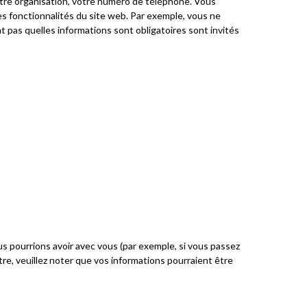
votre organisation, votre numéro de téléphone. Vous
nes fonctionnalités du site web. Par exemple, vous ne
t pas quelles informations sont obligatoires sont invités
s pourrions avoir avec vous (par exemple, si vous passez
e, veuillez noter que vos informations pourraient être