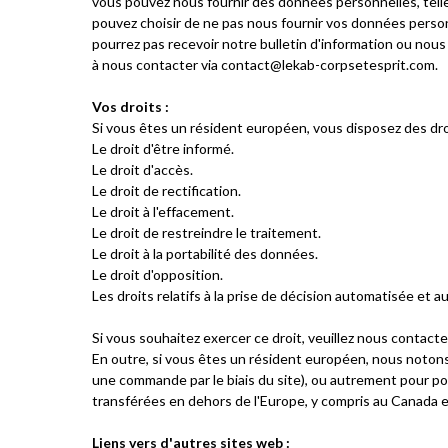
vous pouvez nous fournir des données personnelles, telle
pouvez choisir de ne pas nous fournir vos données personn
pourrez pas recevoir notre bulletin d'information ou nous 
à nous contacter via
contact@lekab-corpsetesprit.com
.
Vos droits :
Si vous êtes un résident européen, vous disposez des dro
Le droit d'être informé.
Le droit d'accès.
Le droit de rectification.
Le droit à l'effacement.
Le droit de restreindre le traitement.
Le droit à la portabilité des données.
Le droit d'opposition.
Les droits relatifs à la prise de décision automatisée et au
Si vous souhaitez exercer ce droit, veuillez nous contact
En outre, si vous êtes un résident européen, nous notons
une commande par le biais du site), ou autrement pour po
transférées en dehors de l'Europe, y compris au Canada e
Liens vers d'autres sites web :