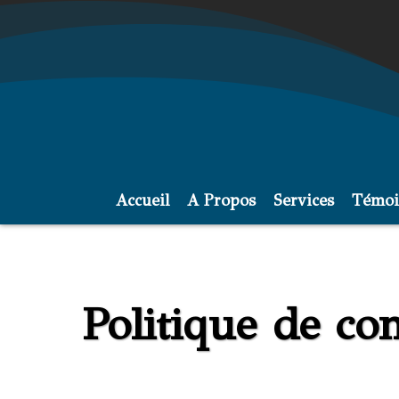
Accueil
A Propos
Services
Témoi
Politique de con