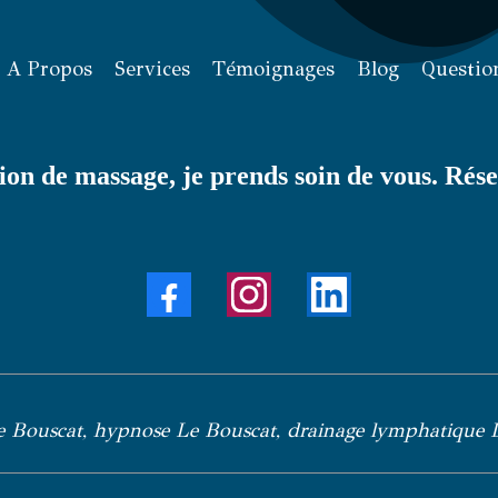
A Propos
Services
Témoignages
Blog
Questio
on de massage, je prends soin de vous. Rése
 Bouscat, hypnose Le Bouscat, drainage lymphatique 