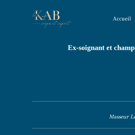
Accueil
Ex-soignant et champi
Masseur Le