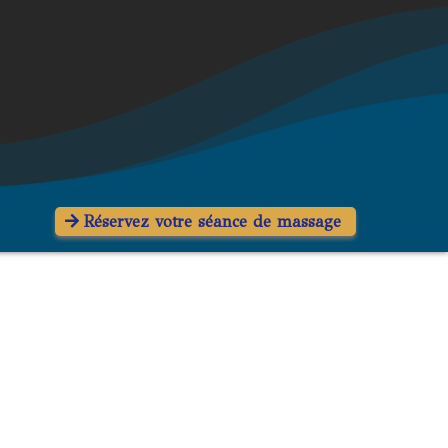
Réservez votre séance de massage