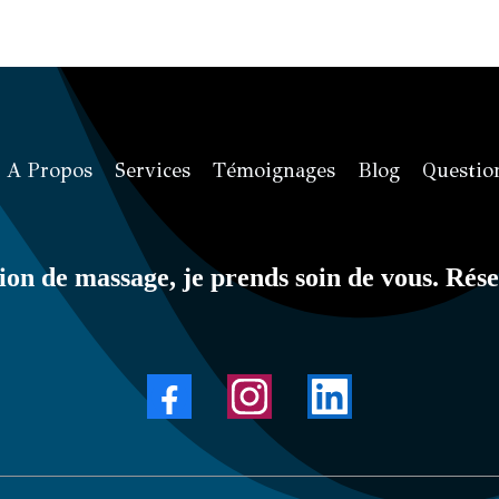
A Propos
Services
Témoignages
Blog
Questio
on de massage, je prends soin de vous. Rése