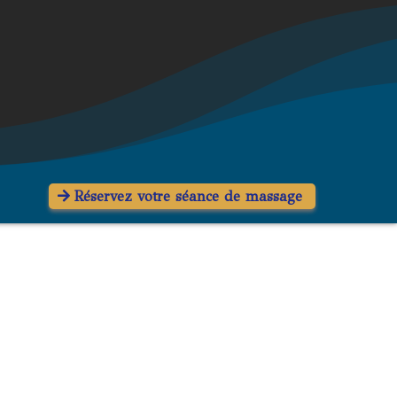
Réservez votre séance de massage